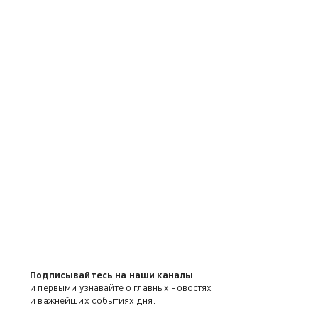
Подписывайтесь на наши каналы
и первыми узнавайте о главных новостях
и важнейших событиях дня.