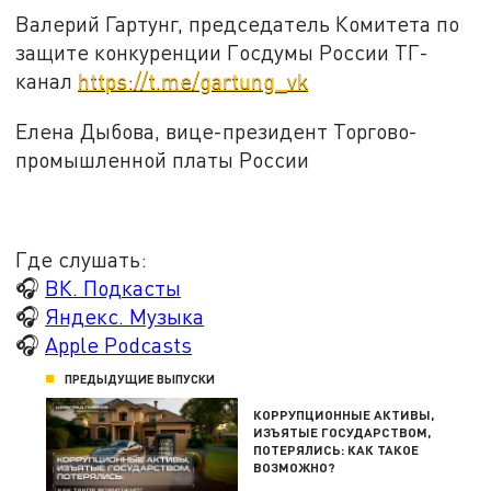
Валерий Гартунг, председатель Комитета по
защите конкуренции Госдумы России ТГ-
канал
https://t.me/gartung_vk
Елена Дыбова, вице-президент Торгово-
промышленной платы России
Где слушать:
🎧
ВК. Подкасты
🎧
Яндекс. Музыка
🎧
Apple Podcasts
ПРЕДЫДУЩИЕ ВЫПУСКИ
КОРРУПЦИОННЫЕ АКТИВЫ,
ИЗЪЯТЫЕ ГОСУДАРСТВОМ,
ПОТЕРЯЛИСЬ: КАК ТАКОЕ
ВОЗМОЖНО?