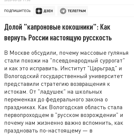
ПОДПИШИТЕСЬ:
Долой "капроновые кокошники": Как
вернуть России настоящую русскость
В Москве обсудили, почему массовые гулянья
стали похожи на "псевдонародный суррогат"
и как это исправить. Институт "Царьград" и
Вологодский государственный университет
представили стратегию возвращения к
истокам. От "ладушек" на школьных
переменках до федерального закона о
праздниках. Как Вологодская область стала
первопроходцем в "русском возрождении" и
почему нам жизненно важно вспомнить, как
праздновать по-настоящему — в