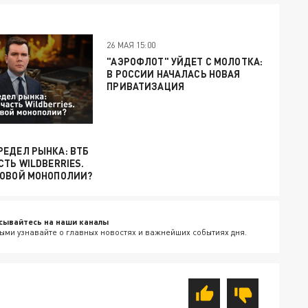
26 МАЯ 15:00
"АЭРОФЛОТ" УЙДЕТ С МОЛОТКА:
В РОССИИ НАЧАЛАСЬ НОВАЯ
ПРИВАТИЗАЦИЯ
ЕДЕЛ РЫНКА: ВТБ
СТЬ WILDBERRIES.
НОВОЙ МОНОПОЛИИ?
сывайтесь на наши каналы
ыми узнавайте о главных новостях и важнейших событиях дня.