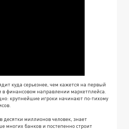
ядит куда серьезнее, чем кажется на первый
оли в финансовом направлении маркетплейса.
идно: крупнейшие игроки начинают по-тихому
исов.
 в десятки миллионов человек, знает
е многих банков и постепенно строит