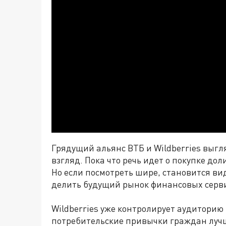
Грядущий
альянс
ВТБ и Wildberries выгл
взгляд. Пока что речь идет о покупке д
Но если посмотреть шире, становится в
делить будущий рынок финансовых серв
Wildberries уже контролирует аудиторию
потребительские привычки граждан лучш