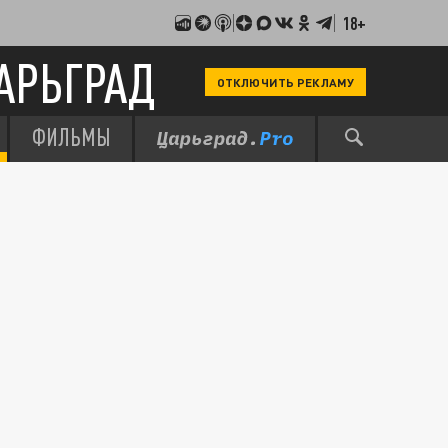
18+
АРЬГРАД
ОТКЛЮЧИТЬ РЕКЛАМУ
ФИЛЬМЫ