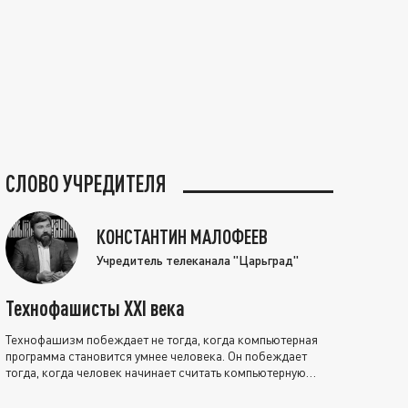
СЛОВО УЧРЕДИТЕЛЯ
КОНСТАНТИН МАЛОФЕЕВ
Учредитель телеканала "Царьград"
Технофашисты XXI века
Технофашизм побеждает не тогда, когда компьютерная
программа становится умнее человека. Он побеждает
тогда, когда человек начинает считать компьютерную
программу нравственно выше себя.