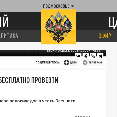
ПОДМОСКОВЬЕ
ИЙ
Ц
АЛИТИКА
ЭФИР
BELKIN ALEXEY/GLOBALLOOKPRESS
ПОДПИШИТЕСЬ:
БЕСПЛАТНО ПРОВЕЗТИ
озе велосипедов в честь Осеннего