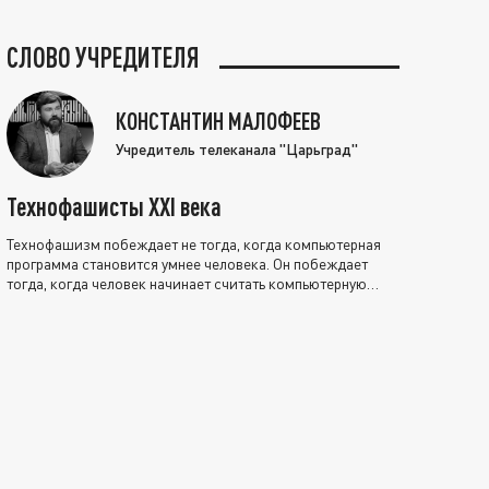
СЛОВО УЧРЕДИТЕЛЯ
КОНСТАНТИН МАЛОФЕЕВ
Учредитель телеканала "Царьград"
Технофашисты XXI века
Технофашизм побеждает не тогда, когда компьютерная
программа становится умнее человека. Он побеждает
тогда, когда человек начинает считать компьютерную
программу нравственно выше себя.