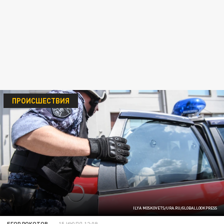
ПРОИСШЕСТВИЯ
ILYA MOSKOVETS/URA.RU/GLOBALLOOKPRESS
ЕГОР РОКОТОВ
15 ИЮЛЯ 12:09