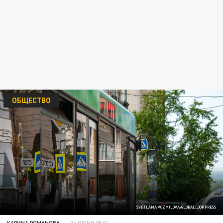
ОБЩЕСТВО
SVETLANA VOZMILOVA/GLOBALLOOKPRESS
КАРИНА РОМАНОВА
24 ИЮНЯ 15:04