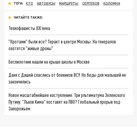
ТЕГИ:
КТО
АВТОБУСЫ
МАРШРУТЫ
СЕРПУХОВ
КОЛОМНА
ЧИТАЙТЕ ТАКЖЕ:
Технофашисты XXI века
"Кротами" были все? Теракт в центре Москвы: На генералов
охотятся "живые дроны"
Беспилотник нашли на крыше школы в Москве
Даня с Дашей спаслись от боевиков ВСУ. Но беды для малышей не
закончились
Новое масштабнейшее наступление. Три ультиматума Зеленского
Путину. "Львов Кима" поставят на ПВО? Глобальный прорыв под
Запорожьем