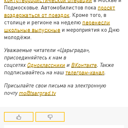
Подмосковье. Автомобилистов пока
просят
воздержаться от поездок
. Кроме того, в
столице и регионе на неделю
перенесли
школьные выпускные
и мероприятия ко Дню
молодёжи.
Уважаемые читатели «Царьграда»,
присоединяйтесь к нам в
соцсетях
Одноклассники
и
ВКонтакте
. Также
подписывайтесь на наш
телеграм-канал
.
Присылайте свои письма на электронную
почту
mo@tsargrad.tv