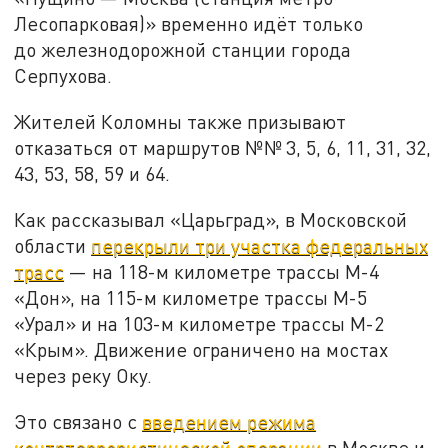
Лесопарковая)» временно идёт только
до железнодорожной станции города
Серпухова.
Жителей Коломны также призывают
отказаться от маршрутов №№ 3, 5, 6, 11, 31, 32,
43, 53, 58, 59 и 64.
Как рассказывал «Царьград», в Московской
области
перекрыли три участка федеральных
трасс
— на 118-м километре трассы М-4
«Дон», на 115-м километре трассы М-5
«Урал» и на 103-м километре трассы М-2
«Крым». Движение ограничено на мостах
через реку Оку.
Это связано с
введением режима
контртеррористической операции
в Москве и