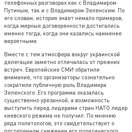
телефонных разговорах как с Владимиром
Путиным, так и с Владимиром Зеленским. По
его словам, история знает немало примеров,
когда мирные договоренности достигались
именно тогда, когда они казались наименее
вероятными.
Вместе с тем атмосфера вокруг украинской
делегации заметно отличалась от прежних
встреч. Европейские СМИ обратили
внимание, что организаторы сознательно
сократили публичную роль Владимира
Зеленского. Его программа оказалась
существенно урезанной, а возможность
выступить перед лидерами стран НАТО лидер
киевского режима не получил. По мнению
ряда политологов, это свидетельствует о
постепенном снижении его политического