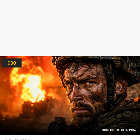
СВО
ФОТО: КОЛЛАЖ ЦАРЬГРАДА
09 ИЮЛЯ 00:57