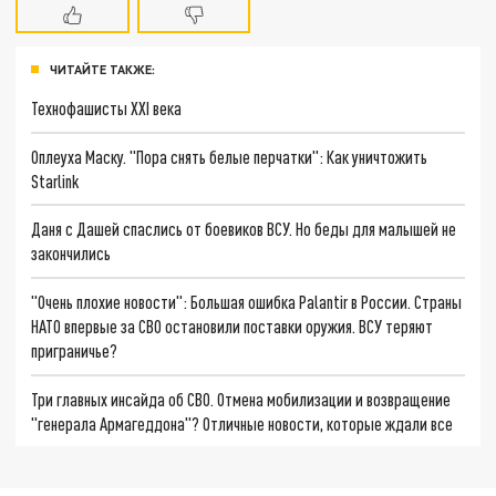
ЧИТАЙТЕ ТАКЖЕ:
Технофашисты XXI века
Оплеуха Маску. "Пора снять белые перчатки": Как уничтожить
Starlink
Даня с Дашей спаслись от боевиков ВСУ. Но беды для малышей не
закончились
"Очень плохие новости": Большая ошибка Palantir в России. Страны
НАТО впервые за СВО остановили поставки оружия. ВСУ теряют
приграничье?
Три главных инсайда об СВО. Отмена мобилизации и возвращение
"генерала Армагеддона"? Отличные новости, которые ждали все