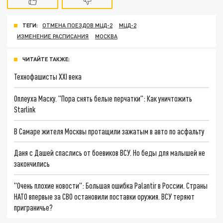
ТЕГИ:
ОТМЕНА ПОЕЗДОВ МЦД-2
МЦД-2
ИЗМЕНЕНИЕ РАСПИСАНИЯ
МОСКВА
ЧИТАЙТЕ ТАКЖЕ:
Технофашисты XXI века
Оплеуха Маску. "Пора снять белые перчатки": Как уничтожить
Starlink
В Самаре жителя Москвы протащили зажатым в авто по асфальту
Даня с Дашей спаслись от боевиков ВСУ. Но беды для малышей не
закончились
"Очень плохие новости": Большая ошибка Palantir в России. Страны
НАТО впервые за СВО остановили поставки оружия. ВСУ теряют
приграничье?