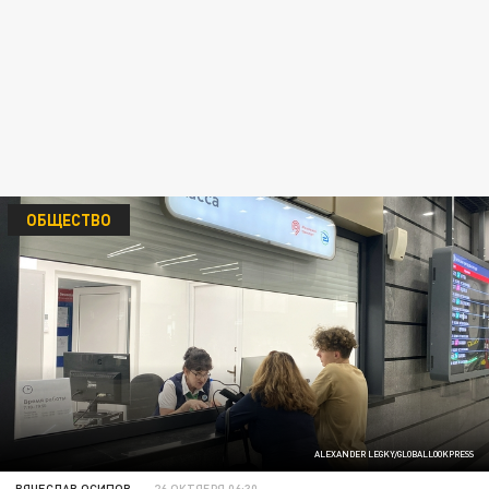
ОБЩЕСТВО
ALEXANDER LEGKY/GLOBALLOOKPRESS
ВЯЧЕСЛАВ ОСИПОВ
26 ОКТЯБРЯ 06:30