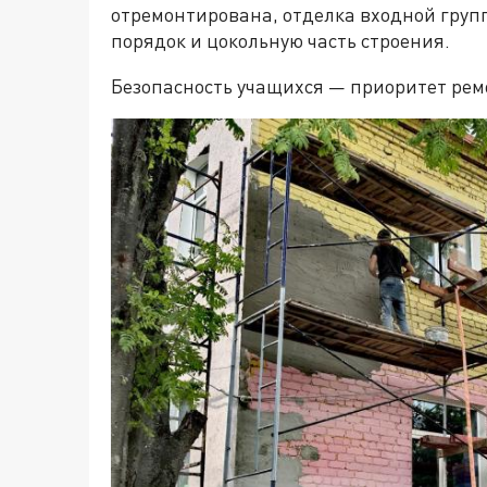
отремонтирована, отделка входной груп
порядок и цокольную часть строения.
Безопасность учащихся — приоритет рем