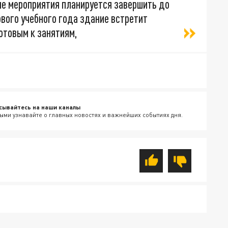
ые мероприятия планируется завершить до
нового учебного года здание встретит
отовым к занятиям,
сывайтесь на наши каналы
ыми узнавайте о главных новостях и важнейших событиях дня.