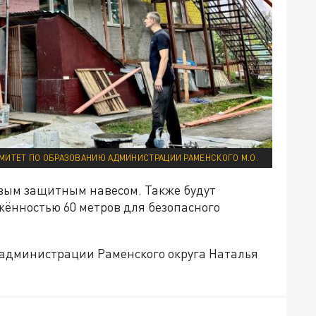
МИТЕТ ПО ОБРАЗОВАНИЮ АДМИНИСТРАЦИИ РАМЕНСКОГО М.О.
вым защитным навесом. Также будут
ённостью 60 метров для безопасного
 администрации Раменского округа Наталья