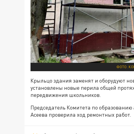
ФОТО: КО
Крыльцо здания заменят и оборудуют но
установлены новые перила общей протяж
передвижения школьников.
Председатель Комитета по образованию
Асеева проверила ход ремонтных работ.