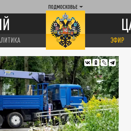
ПОДМОСКОВЬЕ
ИЙ
Ц
АЛИТИКА
ЭФИР