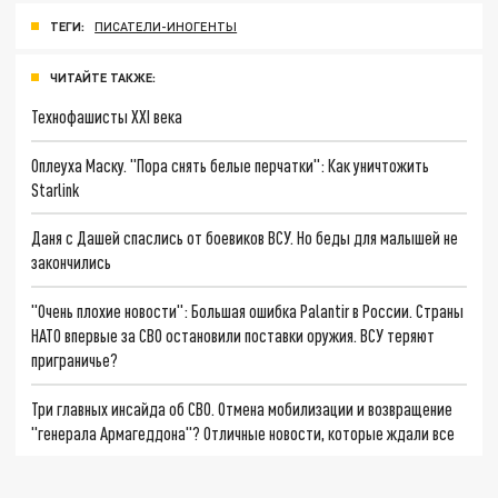
ТЕГИ:
ПИСАТЕЛИ-ИНОГЕНТЫ
ЧИТАЙТЕ ТАКЖЕ:
Технофашисты XXI века
Оплеуха Маску. "Пора снять белые перчатки": Как уничтожить
Starlink
Даня с Дашей спаслись от боевиков ВСУ. Но беды для малышей не
закончились
"Очень плохие новости": Большая ошибка Palantir в России. Страны
НАТО впервые за СВО остановили поставки оружия. ВСУ теряют
приграничье?
Три главных инсайда об СВО. Отмена мобилизации и возвращение
"генерала Армагеддона"? Отличные новости, которые ждали все