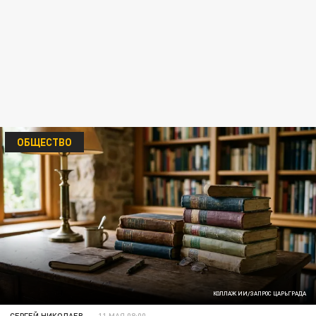
ОБЩЕСТВО
КОЛЛАЖ ИИ/ЗАПРОС ЦАРЬГРАДА
СЕРГЕЙ НИКОЛАЕВ
11 МАЯ 08:00