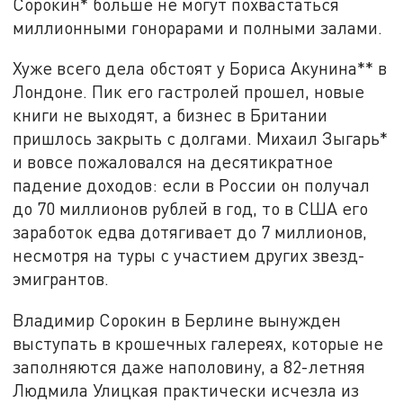
Сорокин* больше не могут похвастаться
миллионными гонорарами и полными залами.
Хуже всего дела обстоят у Бориса Акунина** в
Лондоне. Пик его гастролей прошел, новые
книги не выходят, а бизнес в Британии
пришлось закрыть с долгами. Михаил Зыгарь*
и вовсе пожаловался на десятикратное
падение доходов: если в России он получал
до 70 миллионов рублей в год, то в США его
заработок едва дотягивает до 7 миллионов,
несмотря на туры с участием других звезд-
эмигрантов.
Владимир Сорокин в Берлине вынужден
выступать в крошечных галереях, которые не
заполняются даже наполовину, а 82-летняя
Людмила Улицкая практически исчезла из