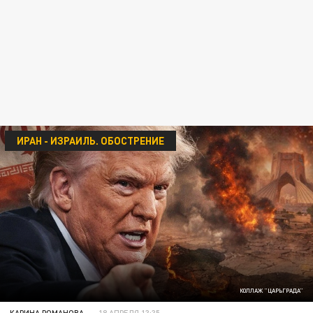
ИРАН - ИЗРАИЛЬ. ОБОСТРЕНИЕ
КОЛЛАЖ "ЦАРЬГРАДА"
КАРИНА РОМАНОВА
18 АПРЕЛЯ 13:35