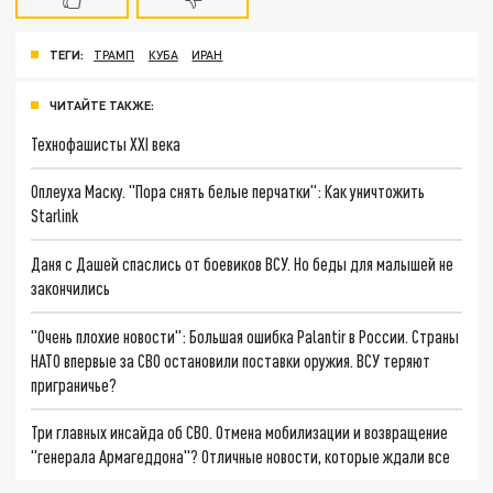
ТЕГИ:
ТРАМП
КУБА
ИРАН
ЧИТАЙТЕ ТАКЖЕ:
Технофашисты XXI века
Оплеуха Маску. "Пора снять белые перчатки": Как уничтожить
Starlink
Даня с Дашей спаслись от боевиков ВСУ. Но беды для малышей не
закончились
"Очень плохие новости": Большая ошибка Palantir в России. Страны
НАТО впервые за СВО остановили поставки оружия. ВСУ теряют
приграничье?
Три главных инсайда об СВО. Отмена мобилизации и возвращение
"генерала Армагеддона"? Отличные новости, которые ждали все