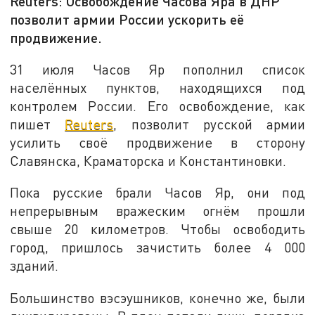
Reuters: Освобождение Часова Яра в ДНР
позволит армии России ускорить её
продвижение.
31 июля Часов Яр пополнил список
населённых пунктов, находящихся под
контролем России. Его освобождение, как
пишет
Reuters
, позволит русской армии
усилить своё продвижение в сторону
Славянска, Краматорска и Константиновки.
Пока русские брали Часов Яр, они под
непрерывным вражеским огнём прошли
свыше 20 километров. Чтобы освободить
город, пришлось зачистить более 4 000
зданий.
Большинство вэсэушников, конечно же, были