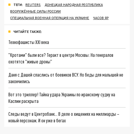
ТЕГИ:
REUTERS
ДОНЕЦКАЯ НАРОДНАЯ РЕСПУБЛИКА
ВООРУЖЁННЫЕ СИЛЫ РОССИИ
СПЕЦИАЛЬНАЯ ВОЕННАЯ ОПЕРАЦИЯ НА УКРАИНЕ
ЧАСОВ ЯР
ЧИТАЙТЕ ТАКЖЕ:
Технофашисты XXI века
"Кротами" были все? Теракт в центре Москвы: На генералов
охотятся "живые дроны"
Даня с Дашей спаслись от боевиков ВСУ. Но беды для малышей не
закончились
Вот это триллер! Тайна удара Украины по иранскому судну на
Каспии раскрыта
Следы ведут в Центробанк… В деле о хищениях на миллиарды –
новый персонаж. И он уже в бегах