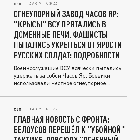
04 АВГУСТА 09:44
СВО
ОГНЕУПОРНЫЙ ЗАВОД ЧАСОВ ЯР:
"КРЫСЫ" ВСУ ПРЯТАЛИСЬ В
ДОМЕННЫЕ ПЕЧИ. ФАШИСТЫ
ПЫТАЛИСЬ УКРЫТЬСЯ ОТ ЯРОСТИ
РУССКИХ СОЛДАТ: ПОДРОБНОСТИ
Военнослужащие ВСУ всячески пытались
удержать за собой Часов Яр. Боевики
использовали местное огнеупорное...
01 АВГУСТА 13:39
СВО
ГЛАВНАЯ НОВОСТЬ С ФРОНТА:
БЕЛОУСОВ ПЕРЕШЁЛ К "УБОЙНОЙ"
ТАКТИКЕ. ПОВСЮДУ "ОГНЕННЫЙ