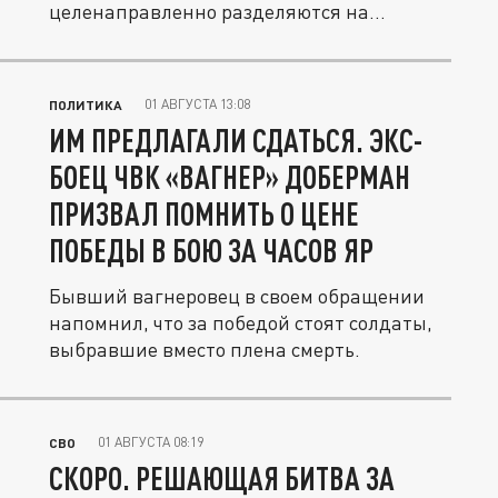
целенаправленно разделяются на
мелкие...
01 АВГУСТА 13:08
ПОЛИТИКА
ИМ ПРЕДЛАГАЛИ СДАТЬСЯ. ЭКС-
БОЕЦ ЧВК «ВАГНЕР» ДОБЕРМАН
ПРИЗВАЛ ПОМНИТЬ О ЦЕНЕ
ПОБЕДЫ В БОЮ ЗА ЧАСОВ ЯР
Бывший вагнеровец в своем обращении
напомнил, что за победой стоят солдаты,
выбравшие вместо плена смерть.
01 АВГУСТА 08:19
СВО
СКОРО. РЕШАЮЩАЯ БИТВА ЗА