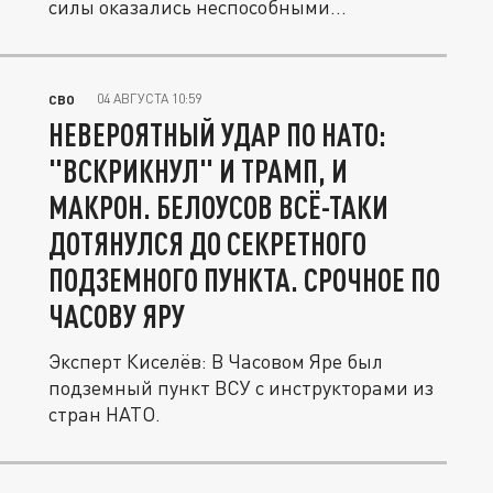
силы оказались неспособными...
04 АВГУСТА 10:59
СВО
НЕВЕРОЯТНЫЙ УДАР ПО НАТО:
"ВСКРИКНУЛ" И ТРАМП, И
МАКРОН. БЕЛОУСОВ ВСЁ-ТАКИ
ДОТЯНУЛСЯ ДО СЕКРЕТНОГО
ПОДЗЕМНОГО ПУНКТА. СРОЧНОЕ ПО
ЧАСОВУ ЯРУ
Эксперт Киселёв: В Часовом Яре был
подземный пункт ВСУ с инструкторами из
стран НАТО.