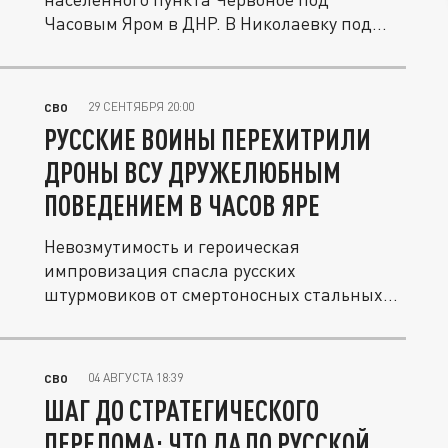
Часовым Яром в ДНР. В Николаевку под...
29 СЕНТЯБРЯ 20:00
СВО
РУССКИЕ ВОИНЫ ПЕРЕХИТРИЛИ
ДРОНЫ ВСУ ДРУЖЕЛЮБНЫМ
ПОВЕДЕНИЕМ В ЧАСОВ ЯРЕ
Невозмутимость и героическая
импровизация спасла русских
штурмовиков от смертоносных стальных
птиц в воздухе.
04 АВГУСТА 18:39
СВО
ШАГ ДО СТРАТЕГИЧЕСКОГО
ПЕРЕЛОМА: ЧТО ДАЛО РУССКОЙ