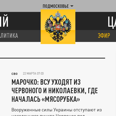
ПОДМОСКОВЬЕ
ИЙ
Ц
АЛИТИКА
ЭФИР
22 МАРТА 07:03
СВО
МАРОЧКО: ВСУ УХОДЯТ ИЗ
ЧЕРВОНОГО И НИКОЛАЕВКИ, ГДЕ
НАЧАЛАСЬ «МЯСОРУБКА»
Вооруженные силы Украины отступают из
населенного пункта Червоное под