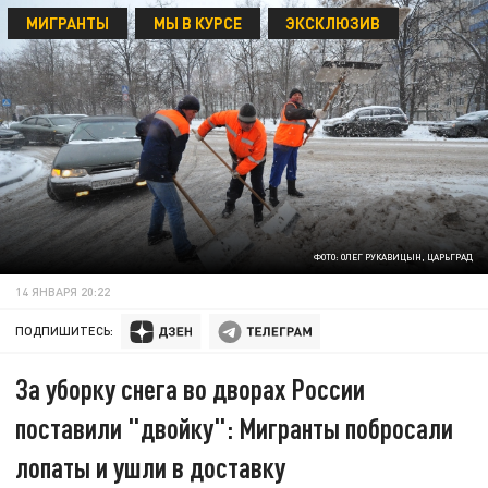
МИГРАНТЫ
МЫ В КУРСЕ
ЭКСКЛЮЗИВ
ФОТО: ОЛЕГ РУКАВИЦЫН, ЦАРЬГРАД
14 ЯНВАРЯ 20:22
ПОДПИШИТЕСЬ:
За уборку снега во дворах России
поставили "двойку": Мигранты побросали
лопаты и ушли в доставку