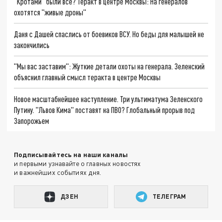
"Кротами" были все? Теракт в центре Москвы: На генералов
охотятся "живые дроны"
Даня с Дашей спаслись от боевиков ВСУ. Но беды для малышей не
закончились
"Мы вас заставим": Жуткие детали охоты на генерала. Зеленский
объяснил главный смысл теракта в центре Москвы
Новое масштабнейшее наступление. Три ультиматума Зеленского
Путину. "Львов Кима" поставят на ПВО? Глобальный прорыв под
Запорожьем
Подписывайтесь на наши каналы
и первыми узнавайте о главных новостях
и важнейших событиях дня.
ДЗЕН
ТЕЛЕГРАМ