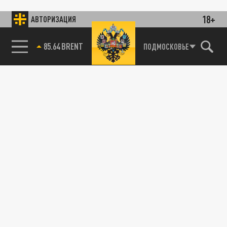
18+
АВТОРИЗАЦИЯ
85.64 BRENT
ПОДМОСКОВЬЕ
115093, г. Москва, переулок Партийный,
д.1, к.57, стр.3, эт.1, пом.I, ком.45