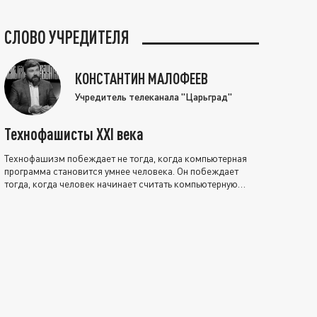
СЛОВО УЧРЕДИТЕЛЯ
КОНСТАНТИН МАЛОФЕЕВ
Учредитель телеканала "Царьград"
Технофашисты XXI века
Технофашизм побеждает не тогда, когда компьютерная
программа становится умнее человека. Он побеждает
тогда, когда человек начинает считать компьютерную
программу нравственно выше себя.