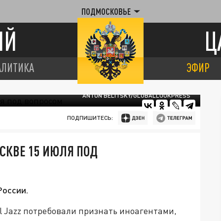
ПОДМОСКОВЬЕ
ИЙ
Ц
АЛИТИКА
ЭФИР
ANTON BELITSKY/GLOBALLOOKPRESS
ПОДПИШИТЕСЬ:
ОСКВЕ 15 ИЮЛЯ ПОД
России.
al Jazz потребовали признать иноагентами,