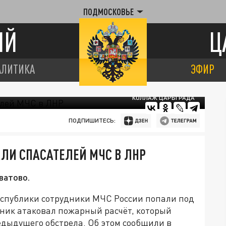
ПОДМОСКОВЬЕ
ИЙ
Ц
АЛИТИКА
ЭФИР
КОЛЛАЖ ЦАРЬГРАДА
ПОДПИШИТЕСЬ:
ЛИ СПАСАТЕЛЕЙ МЧС В ЛНР
ватово.
еспублики сотрудники МЧС России попали под
ник атаковал пожарный расчёт, который
дыдущего обстрела. Об этом сообщили в