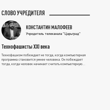
СЛОВО УЧРЕДИТЕЛЯ
КОНСТАНТИН МАЛОФЕЕВ
Учредитель телеканала "Царьград"
Технофашисты XXI века
Технофашизм побеждает не тогда, когда компьютерная
программа становится умнее человека. Он побеждает
тогда, когда человек начинает считать компьютерную
программу нравственно выше себя.