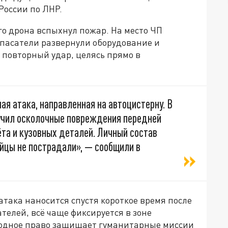
России по ЛНР.
го дрона вспыхнул пожар. На место ЧП
спасатели развернули оборудование и
 повторный удар, целясь прямо в
ая атака, направленная на автоцистерну. В
учил осколочные повреждения передней
ёта и кузовных деталей. Личный состав
ойцы не пострадали», — сообщили в
атака наносится спустя короткое время после
телей, всё чаще фиксируется в зоне
родное право защищает гуманитарные миссии