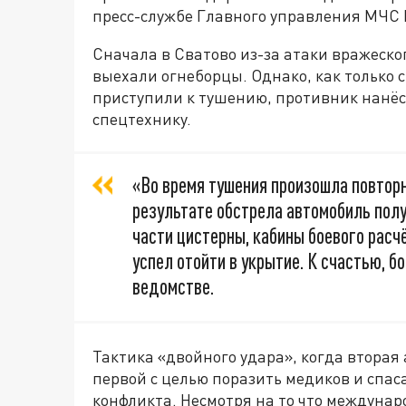
пресс-службе Главного управления МЧС 
Сначала в Сватово из-за атаки вражеско
выехали огнеборцы. Однако, как только 
приступили к тушению, противник нанёс
спецтехнику.
«Во время тушения произошла повторн
результате обстрела автомобиль пол
части цистерны, кабины боевого расч
успел отойти в укрытие. К счастью, б
ведомстве.
Тактика «двойного удара», когда вторая 
первой с целью поразить медиков и спаса
конфликта. Несмотря на то что междуна