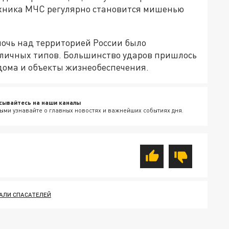
ехника МЧС регулярно становится мишенью
очь над территорией России было
зличных типов. Большинство ударов пришлось
дома и объекты жизнеобеспечения.
сывайтесь на наши каналы
ыми узнавайте о главных новостях и важнейших событиях дня.
АЛИ СПАСАТЕЛЕЙ