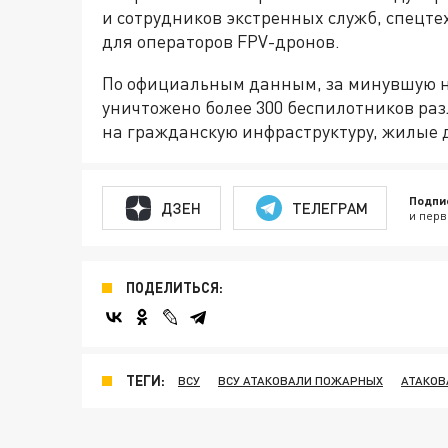
и сотрудников экстренных служб, спецт
для операторов FPV-дронов.
По официальным данным, за минувшую н
уничтожено более 300 беспилотников ра
на гражданскую инфраструктуру, жилые 
Подпи
ДЗЕН
ТЕЛЕГРАМ
и перв
ПОДЕЛИТЬСЯ:
ТЕГИ:
ВСУ
ВСУ АТАКОВАЛИ ПОЖАРНЫХ
АТАКОВ