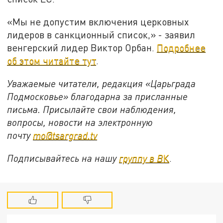
«Мы не допустим включения церковных
лидеров в санкционный список,» - заявил
венгерский лидер Виктор Орбан.
Подробнее
об этом читайте тут
.
Уважаемые читатели, редакция «Царьграда
Подмосковье» благодарна за присланные
письма. Присылайте свои наблюдения,
вопросы, новости на электронную
почту
mo@tsargrad.tv
Подписывайтесь на нашу
группу в В
К
.