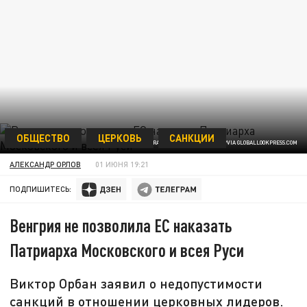
ОБЩЕСТВО
ЦЕРКОВЬ
САНКЦИИ
FEDERATION COUNCIL OF RUSSIA/VIA GLOBALLOOKPRESS.COM
АЛЕКСАНДР ОРЛОВ
01 ИЮНЯ 19:21
ПОДПИШИТЕСЬ:
Венгрия не позволила ЕС наказать
Патриарха Московского и всея Руси
Виктор Орбан заявил о недопустимости
санкций в отношении церковных лидеров.