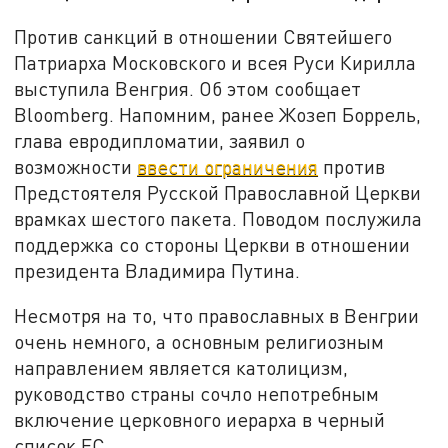
Против санкций в отношении Святейшего
Патриарха Московского и всея Руси Кирилла
выступила Венгрия. Об этом сообщает
Bloomberg. Напомним, ранее Жозеп Боррель,
глава евродипломатии, заявил о
возможности
ввести ограничения
против
Предстоятеля Русской Православной Церкви
врамках шестого пакета. Поводом послужила
поддержка со стороны Церкви в отношении
президента Владимира Путина.
Несмотря на то, что православных в Венгрии
очень немного, а основным религиозным
направлением является католицизм,
руководство страны сочло непотребным
включение церковного иерарха в черный
список ЕС.