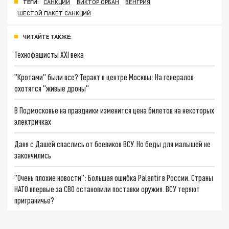
ТЕГИ:
САНКЦИИ
ВИКТОР ОРБАН
ВЕНГРИЯ
ШЕСТОЙ ПАКЕТ САНКЦИЙ
ЧИТАЙТЕ ТАКЖЕ:
Технофашисты XXI века
"Кротами" были все? Теракт в центре Москвы: На генералов
охотятся "живые дроны"
В Подмосковье на праздники изменится цена билетов на некоторых
электричках
Даня с Дашей спаслись от боевиков ВСУ. Но беды для малышей не
закончились
"Очень плохие новости": Большая ошибка Palantir в России. Страны
НАТО впервые за СВО остановили поставки оружия. ВСУ теряют
приграничье?