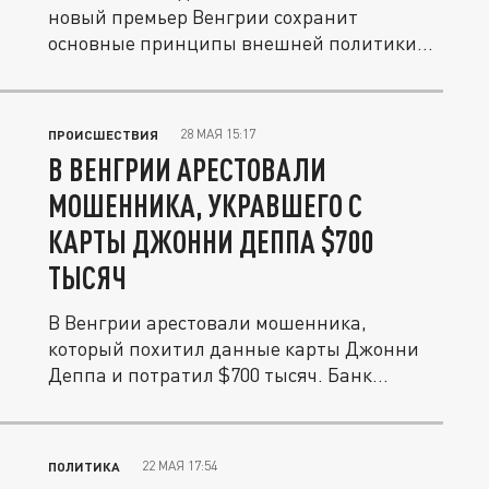
новый премьер Венгрии сохранит
основные принципы внешней политики...
28 МАЯ 15:17
ПРОИСШЕСТВИЯ
В ВЕНГРИИ АРЕСТОВАЛИ
МОШЕННИКА, УКРАВШЕГО С
КАРТЫ ДЖОННИ ДЕППА $700
ТЫСЯЧ
В Венгрии арестовали мошенника,
который похитил данные карты Джонни
Деппа и потратил $700 тысяч. Банк
первым...
22 МАЯ 17:54
ПОЛИТИКА