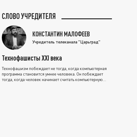
СЛОВО УЧРЕДИТЕЛЯ
КОНСТАНТИН МАЛОФЕЕВ
Учредитель телеканала "Царьград"
Технофашисты XXI века
Технофашизм побеждает не тогда, когда компьютерная
программа становится умнее человека. Он побеждает
тогда, когда человек начинает считать компьютерную
программу нравственно выше себя.