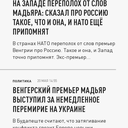
НА ЗАПАДЕ ПЕРЕПОЛОХ ОТ СЛОВ
МАДЬЯРА: СКАЗАЛ ПРО РОССИЮ
ТАКОЕ, ЧТО И ОНА, И НАТО ЕЩЁ
ПРИПОМНЯТ
В странах НАТО переполох от слов премьер
Венгрии про Россию. Такое и она, и Запад
точно припомнят. Экс-премьер...
20 МАЯ 14:55
ПОЛИТИКА
ВЕНГЕРСКИЙ ПРЕМЬЕР МАДЬЯР
ВЫСТУПИЛ ЗА НЕМЕДЛЕННОЕ
ПЕРЕМИРИЕ НА УКРАИНЕ
В Будапеште считают, что затягивание
конфликта грозит Европе новыми