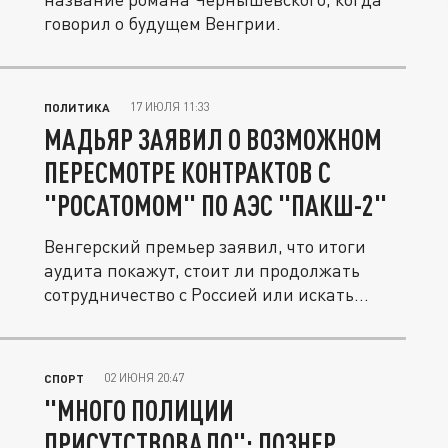
говорил о будущем Венгрии.
17 ИЮЛЯ 11:33
ПОЛИТИКА
МАДЬЯР ЗАЯВИЛ О ВОЗМОЖНОМ
ПЕРЕСМОТРЕ КОНТРАКТОВ С
"РОСАТОМОМ" ПО АЭС "ПАКШ-2"
Венгерский премьер заявил, что итоги
аудита покажут, стоит ли продолжать
сотрудничество с Россией или искать...
02 ИЮНЯ 20:47
СПОРТ
"МНОГО ПОЛИЦИИ
ПРИСУТСТВОВАЛО": ПОЗНЕР