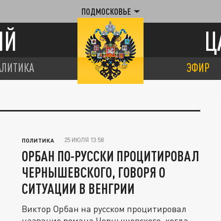
ПОДМОСКОВЬЕ
ИЙ
Ц
АЛИТИКА
ЭФИР
25 ИЮЛЯ 13:58
ПОЛИТИКА
ОРБАН ПО-РУССКИ ПРОЦИТИРОВАЛ
ЧЕРНЫШЕВСКОГО, ГОВОРЯ О
СИТУАЦИИ В ВЕНГРИИ
Виктор Орбан на русском процитировал
название романа Чернышевского, когда