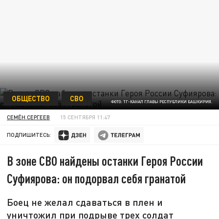
ОБЩЕСТВО
СВО
ФОТО: ТГ-КАНАЛ ГЛАВЫ РЕСПУБЛИКИ БАШКИРИЯ.
СЕМЁН СЕРГЕЕВ
15 СЕНТЯБРЯ 11:47
ПОДПИШИТЕСЬ:
В зоне СВО найдены останки Героя России
Суфиярова: он подорвал себя гранатой
Боец не желал сдаваться в плен и
уничтожил при подрыве трех солдат