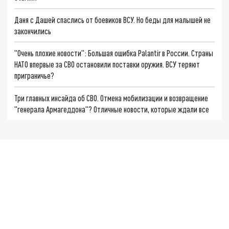
Даня с Дашей спаслись от боевиков ВСУ. Но беды для малышей не
закончились
"Очень плохие новости": Большая ошибка Palantir в России. Страны
НАТО впервые за СВО остановили поставки оружия. ВСУ теряют
приграничье?
Три главных инсайда об СВО. Отмена мобилизации и возвращение
"генерала Армагеддона"? Отличные новости, которые ждали все