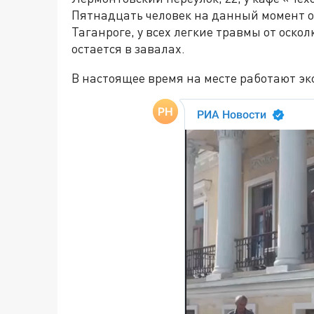
Пятнадцать человек на данный момент о
Таганроге, у всех легкие травмы от оскол
остается в завалах.
В настоящее время на месте работают э