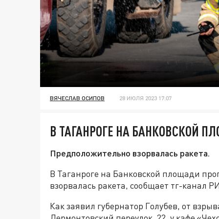
ВЯЧЕСЛАВ ОСИПОВ
28 ИЮЛЯ 2023 17:07
В ТАГАНРОГЕ НА БАНКОВСКОЙ П
Предположительно взорвалась ракета.
В Таганроге на Банковской площади пр
взорвалась ракета, сообщает тг-канал Р
Как заявил губернатор Голубев, от взрыв
Лермонтовский переулок, 22, у кафе «Чех