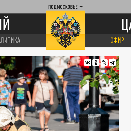
ПОДМОСКОВЬЕ
ИЙ
Ц
АЛИТИКА
ЭФИР