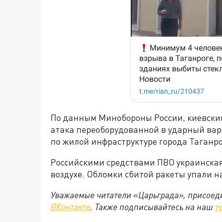
По данным Минобороны России, киевски
атака переоборудованной в ударный вар
по жилой инфраструктуре города Таганро
Российскими средствами ПВО украинская
воздухе. Обломки сбитой ракеты упали н
Уважаемые читатели «Царьграда», присоеди
ВКонтакте
. Также подписывайтесь на наш
т