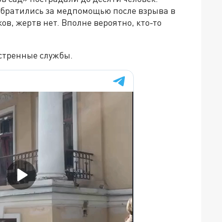
братились за медпомощью после взрыва в
ков, жертв нет. Вполне вероятно, кто-то
кстренные службы.