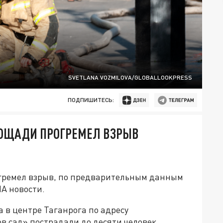
SVETLANA VOZMILOVA/GLOBALLOOKPRESS
ПОДПИШИТЕСЬ:
ЛОЩАДИ ПРОГРЕМЕЛ ВЗРЫВ
огремел взрыв, по предварительным данным
ИА новости.
а в центре Таганрога по адресу
ов сад» пострадали до десяти человек.