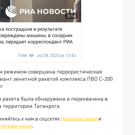
м режимом совершена террористическая
иант зенитной ракетой комплекса ПВО С-200
г.
 ракета была обнаружена и перехвачена в
а территории Таганрога.
няйтесь к нам в соцсетях
Одноклассники
и
елеграм-канал
.