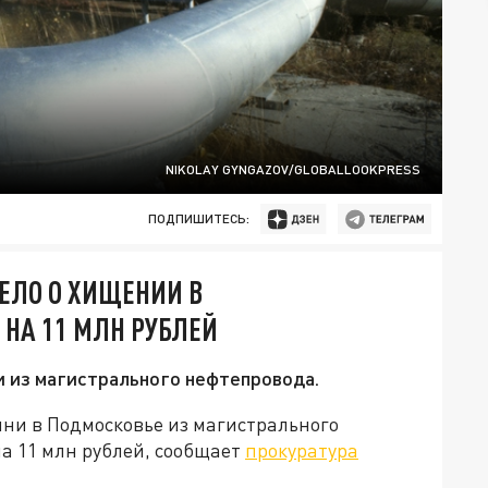
NIKOLAY GYNGAZOV/GLOBALLOOKPRESS
ПОДПИШИТЕСЬ:
ДЕЛО О ХИЩЕНИИ В
НА 11 МЛН РУБЛЕЙ
и из магистрального нефтепровода.
нни в Подмосковье из магистрального
а 11 млн рублей, сообщает
прокуратура