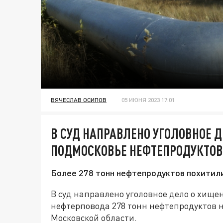
ВЯЧЕСЛАВ ОСИПОВ
05 ИЮНЯ 2023 17:01
В СУД НАПРАВЛЕНО УГОЛОВНОЕ 
ПОДМОСКОВЬЕ НЕФТЕПРОДУКТОВ 
Более 278 тонн нефтепродуктов похитил
В суд направлено уголовное дело о хище
нефтерповода 278 тонн нефтепродуктов н
Московской области.