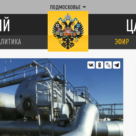
ПОДМОСКОВЬЕ
ИЙ
Ц
АЛИТИКА
ЭФИР