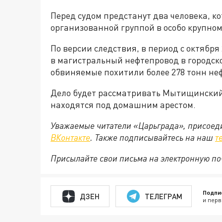
Перед судом предстанут два человека, к
организованной группой в особо крупном
По версии следствия, в период с октября 
в магистральный нефтепровод в городск
обвиняемые похитили более 278 тонн неф
Дело будет рассматривать Мытищинский
находятся под домашним арестом.
Уважаемые читатели «Царьграда», присоеди
ВКонтакте
. Также подписывайтесь на наш
т
Присылайте свои письма на электронную п
Подпи
ДЗЕН
ТЕЛЕГРАМ
и перв