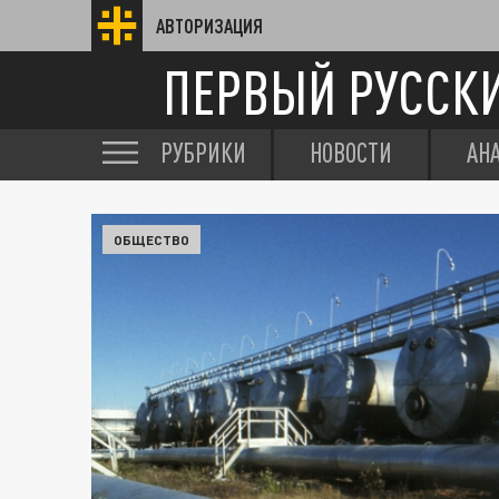
АВТОРИЗАЦИЯ
ПЕРВЫЙ РУССК
РУБРИКИ
НОВОСТИ
АН
ОБЩЕСТВО