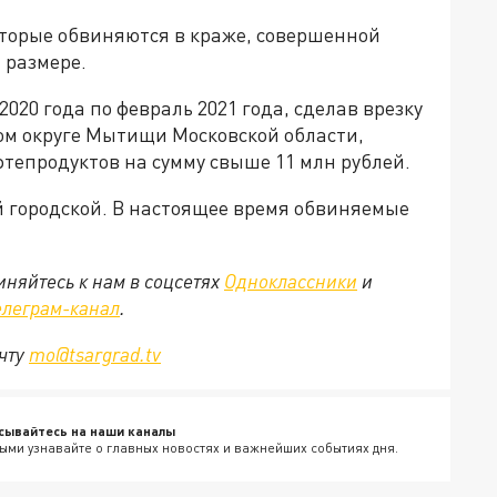
оторые обвиняются в краже, совершенной
 размере.
2020 года по февраль 2021 года, сделав врезку
ом округе Мытищи Московской области,
тепродуктов на сумму свыше 11 млн рублей.
 городской. В настоящее время обвиняемые
няйтесь к нам в соцсетях
Одноклассники
и
елеграм-канал
.
очту
mo@tsargrad.tv
сывайтесь на наши каналы
ыми узнавайте о главных новостях и важнейших событиях дня.