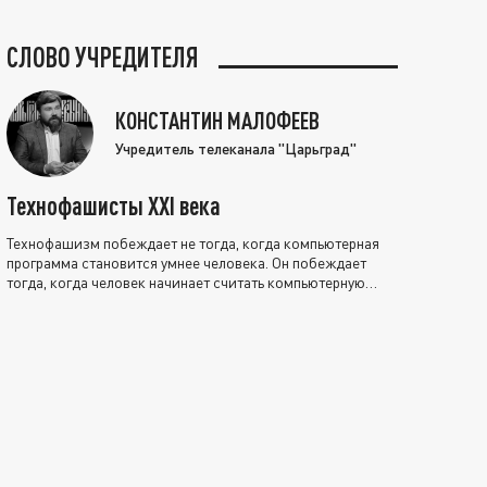
СЛОВО УЧРЕДИТЕЛЯ
КОНСТАНТИН МАЛОФЕЕВ
Учредитель телеканала "Царьград"
Технофашисты XXI века
Технофашизм побеждает не тогда, когда компьютерная
программа становится умнее человека. Он побеждает
тогда, когда человек начинает считать компьютерную
программу нравственно выше себя.