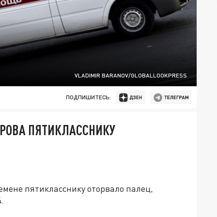
VLADIMIR BARANOV/GLOBALLOOKPRESS
ПОДПИШИТЕСЬ:
РОВА ПЯТИКЛАССНИКУ
емене пятикласснику оторвало палец,
.