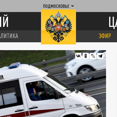
ПОДМОСКОВЬЕ
ИЙ
Ц
АЛИТИКА
ЭФИР