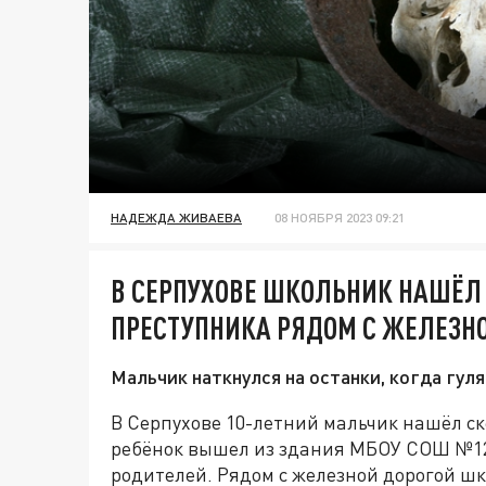
НАДЕЖДА ЖИВАЕВА
08 НОЯБРЯ 2023 09:21
В СЕРПУХОВЕ ШКОЛЬНИК НАШЁЛ 
ПРЕСТУПНИКА РЯДОМ С ЖЕЛЕЗН
Мальчик наткнулся на останки, когда гул
В Серпухове 10-летний мальчик нашёл ск
ребёнок вышел из здания МБОУ СОШ №12
родителей. Рядом с железной дорогой шк