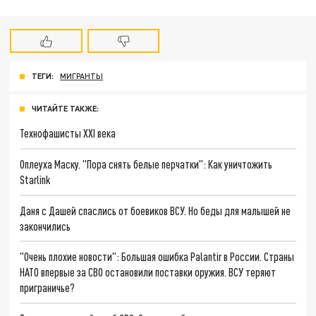
ТЕГИ:
МИГРАНТЫ
ЧИТАЙТЕ ТАКЖЕ:
Технофашисты XXI века
Оплеуха Маску. "Пора снять белые перчатки": Как уничтожить
Starlink
Даня с Дашей спаслись от боевиков ВСУ. Но беды для малышей не
закончились
"Очень плохие новости": Большая ошибка Palantir в России. Страны
НАТО впервые за СВО остановили поставки оружия. ВСУ теряют
приграничье?