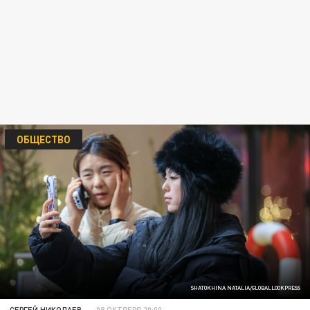
ОБЩЕСТВО
SHATOKHINA NATALIA/GLOBALLOOKPRESS
СЕРГЕЙ НИКОЛАЕВ
08 ОКТЯБРЯ 20:00