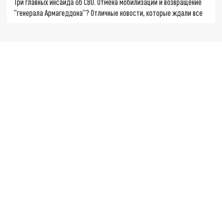
Три главных инсайда об СВО. Отмена мобилизации и возвращение
"генерала Армагеддона"? Отличные новости, которые ждали все