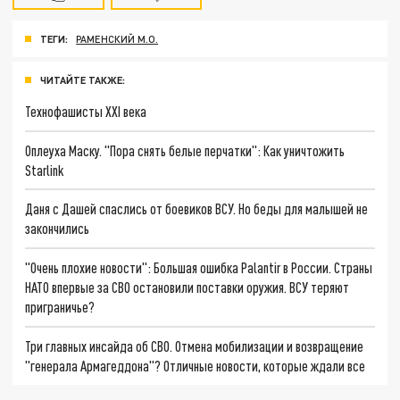
ТЕГИ:
РАМЕНСКИЙ М.О.
ЧИТАЙТЕ ТАКЖЕ:
Технофашисты XXI века
Оплеуха Маску. "Пора снять белые перчатки": Как уничтожить
Starlink
Даня с Дашей спаслись от боевиков ВСУ. Но беды для малышей не
закончились
"Очень плохие новости": Большая ошибка Palantir в России. Страны
НАТО впервые за СВО остановили поставки оружия. ВСУ теряют
приграничье?
Три главных инсайда об СВО. Отмена мобилизации и возвращение
"генерала Армагеддона"? Отличные новости, которые ждали все