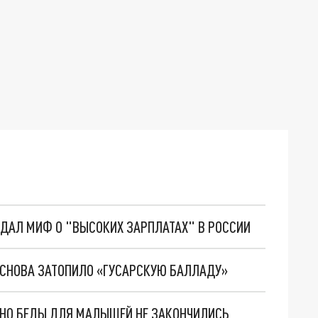
ОЗДАЛ МИФ О "ВЫСОКИХ ЗАРПЛАТАХ" В РОССИИ
СНОВА ЗАТОПИЛО «ГУСАРСКУЮ БАЛЛАДУ»
. НО БЕДЫ ДЛЯ МАЛЫШЕЙ НЕ ЗАКОНЧИЛИСЬ