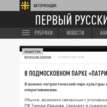
АВТОРИЗАЦИЯ
ПЕРВЫЙ РУССК
РУБРИКИ
НОВОСТИ
АН
ОБЩЕСТВО
ВЯЧЕСЛАВ ОСИПОВ
23 ИЮЛЯ 2024 15:30
В ПОДМОСКОВНОМ ПАРКЕ «ПАТР
В военно-патриотический парк культуры 
оперативниками.
Обыски, возможно связанные с уголовн
РФ Тимура Иванова, проходят в подмоск