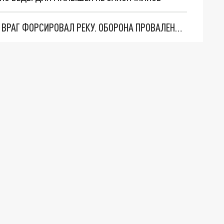
НОВОСТИ СИЛЬНО ХУЖЕ, ЧЕМ ДОКЛАДЫВАЛИ. ВРАГ ФОРСИРОВАЛ РЕКУ. ОБОРОНА ПРОВАЛЕНА. КТО ПО ГЛУПОСТИ СПАЛИЛ ПОЗИЦИИ ВС РОССИИ НА ВАЖНЕЙШЕМ ФРОНТЕ?