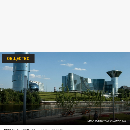
ОБЩЕСТВО
ROMAN DENISOV/GLOBALLOOKPRESS
ВЯЧЕСЛАВ ОСИПОВ
14 ИЮЛЯ 10:00