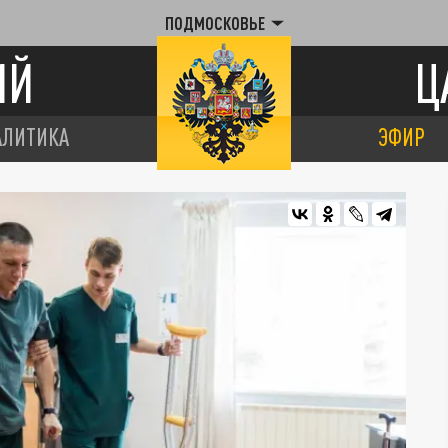
ПОДМОСКОВЬЕ
ИЙ
Ц
АЛИТИКА
ЭФИР