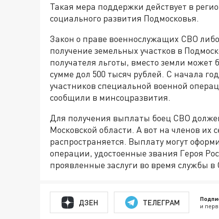
Такая мера поддержки действует в регио
социального развития Подмосковья.
Закон о праве военнослужащих СВО либо 
получение земельных участков в Подмос
получателя льготы, вместо земли может
сумме дол 500 тысяч рублей. С начала го
участников специальной военной опера
сообщили в минсоцразвития.
Для получения выплаты боец СВО долже
Московской области. А вот на членов их 
распространяется. Выплату могут оформ
операции, удостоенные звания Героя Ро
проявленные заслуги во время службы в 
Подпи
ДЗЕН
ТЕЛЕГРАМ
и перв