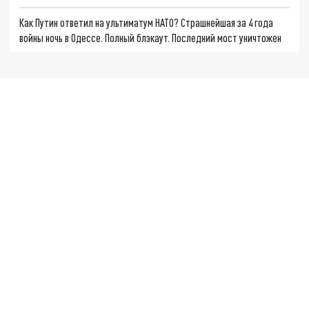
Как Путин ответил на ультиматум НАТО? Страшнейшая за 4 года
войны ночь в Одессе. Полный блэкаут. Последний мост уничтожен