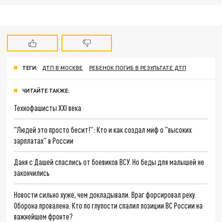
ТЕГИ:
ДТП В МОСКВЕ
РЕБЕНОК ПОГИБ В РЕЗУЛЬТАТЕ ДТП
ЧИТАЙТЕ ТАКЖЕ:
Технофашисты XXI века
"Людей это просто бесит!": Кто и как создал миф о "высоких
зарплатах" в России
Даня с Дашей спаслись от боевиков ВСУ. Но беды для малышей не
закончились
Новости сильно хуже, чем докладывали. Враг форсировал реку.
Оборона провалена. Кто по глупости спалил позиции ВС России на
важнейшем фронте?