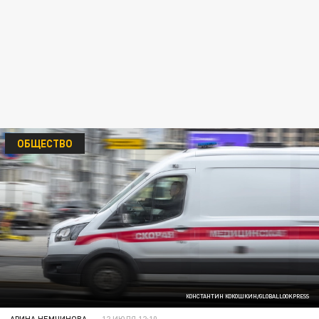
ОБЩЕСТВО
КОНСТАНТИН КОКОШКИН/GLOBALLOOKPRESS
АРИНА НЕМЧИНОВА
12 ИЮЛЯ 12:10