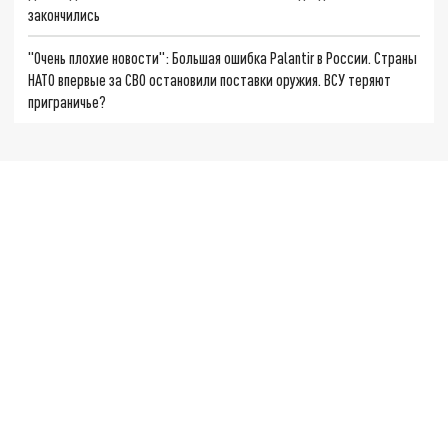
закончились
"Очень плохие новости": Большая ошибка Palantir в России. Страны
НАТО впервые за СВО остановили поставки оружия. ВСУ теряют
приграничье?