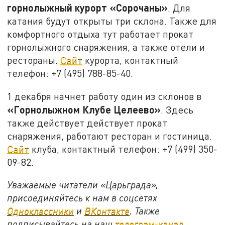
горнолыжный курорт «Сорочаны»
. Для
катания будут открыты три склона. Также для
комфортного отдыха тут работает прокат
горнолыжного снаряжения, а также отели и
рестораны.
Сайт
курорта, контактный
телефон: +7 (495) 788-85-40.
1 декабря начнет работу один из склонов в
«Горнолыжном Клубе Целеево»
. Здесь
также действует действует прокат
снаряжения, работают ресторан и гостиница.
Сайт
клуба, контактный телефон: +7 (499) 350-
09-82.
Уважаемые читатели «Царьграда»,
присоединяйтесь к нам в соцсетях
Одноклассники
и
ВКонтакте
. Также
подписывайтесь на наш
телеграм-канал
.