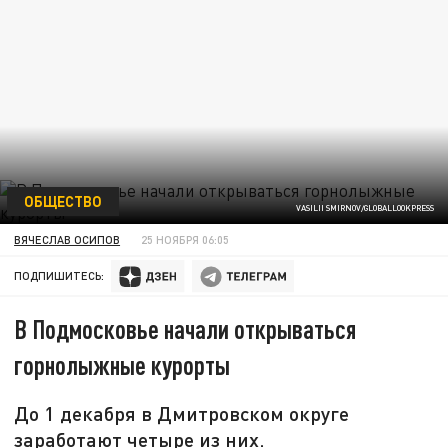
ОБЩЕСТВО
VASILII SMIRNOV/GLOBALLOOKPRESS
ВЯЧЕСЛАВ ОСИПОВ
25 НОЯБРЯ 06:05
ПОДПИШИТЕСЬ:
В Подмосковье начали открываться
горнолыжные курорты
До 1 декабря в Дмитровском округе
заработают четыре из них.