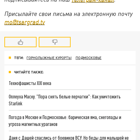
Присылайте свои письма на электронную почту
mo@tsargrad.tv
ТЕГИ:
ГОРНОЛЫЖНЫЕ КУРОРТЫ
ПОДМОСКОВЬЕ
ЧИТАЙТЕ ТАКЖЕ:
Технофашисты XXI века
Оплеуха Маску. "Пора снять белые перчатки": Как уничтожить
Starlink
Погода в Москве и Подмосковье: барическая яма, снегопады и
угроза магнитных ураганов
Даня с Дашей спаслись от боевиков ВСУ. Но беды для малышей не