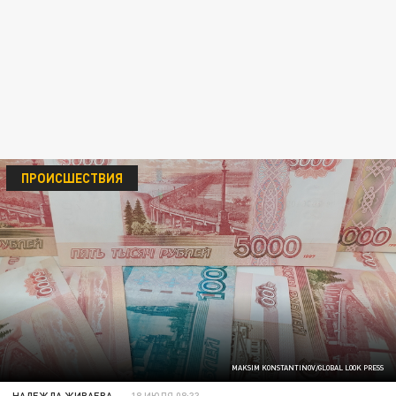
ПРОИСШЕСТВИЯ
MAKSIM KONSTANTINOV/GLOBAL LOOK PRESS
НАДЕЖДА ЖИВАЕВА
18 ИЮЛЯ 08:33