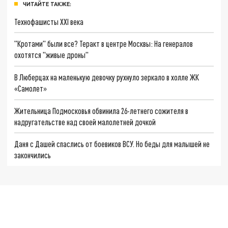
ЧИТАЙТЕ ТАКЖЕ:
Технофашисты XXI века
"Кротами" были все? Теракт в центре Москвы: На генералов
охотятся "живые дроны"
В Люберцах на маленькую девочку рухнуло зеркало в холле ЖК
«Самолет»
Жительница Подмосковья обвинила 26-летнего сожителя в
надругательстве над своей малолетней дочкой
Даня с Дашей спаслись от боевиков ВСУ. Но беды для малышей не
закончились