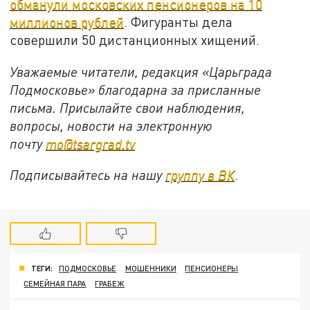
обманули московских пенсионеров на 10
миллионов рублей
. Фигуранты дела
совершили 50 дистанционных хищений.
Уважаемые читатели, редакция «Царьграда
Подмосковье» благодарна за присланные
письма. Присылайте свои наблюдения,
вопросы, новости на электронную
почту
mo@tsargrad.tv
Подписывайтесь на нашу
группу в ВК
.
ТЕГИ:
ПОДМОСКОВЬЕ
МОШЕННИКИ
ПЕНСИОНЕРЫ
СЕМЕЙНАЯ ПАРА
ГРАБЕЖ