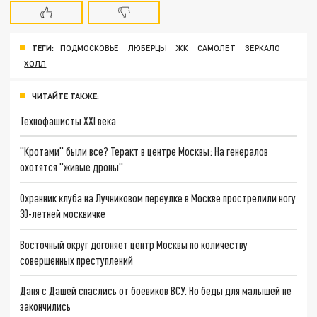
ТЕГИ:
ПОДМОСКОВЬЕ
ЛЮБЕРЦЫ
ЖК
САМОЛЕТ
ЗЕРКАЛО
ХОЛЛ
ЧИТАЙТЕ ТАКЖЕ:
Технофашисты XXI века
"Кротами" были все? Теракт в центре Москвы: На генералов
охотятся "живые дроны"
Охранник клуба на Лучниковом переулке в Москве прострелили ногу
30-летней москвичке
Восточный округ догоняет центр Москвы по количеству
совершенных преступлений
Даня с Дашей спаслись от боевиков ВСУ. Но беды для малышей не
закончились