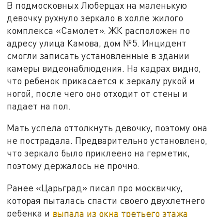
В подмосковных Люберцах на маленькую
девочку рухнуло зеркало в холле жилого
комплекса «Самолет». ЖК расположен по
адресу улица Камова, дом №5. Инцидент
смогли записать установленные в здании
камеры видеонаблюдения. На кадрах видно,
что ребенок прикасается к зеркалу рукой и
ногой, после чего оно отходит от стены и
падает на пол.
Мать успела оттолкнуть девочку, поэтому она
не пострадала. Предварительно установлено,
что зеркало было приклеено на герметик,
поэтому держалось не прочно.
Ранее «Царьград» писал про москвичку,
которая пыталась спасти своего двухлетнего
ребенка и
выпала из окна третьего этажа