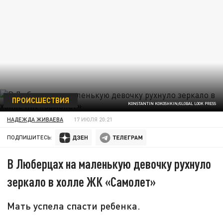
ПРОИСШЕСТВИЯ
KONSTANTIN KOKOSHKIN/GLOBAL LOOK PRESS
НАДЕЖДА ЖИВАЕВА
17 ИЮЛЯ 20:21
ПОДПИШИТЕСЬ:
В Люберцах на маленькую девочку рухнуло
зеркало в холле ЖК «Самолет»
Мать успела спасти ребенка.