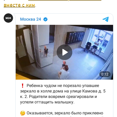
вместе с ним
.