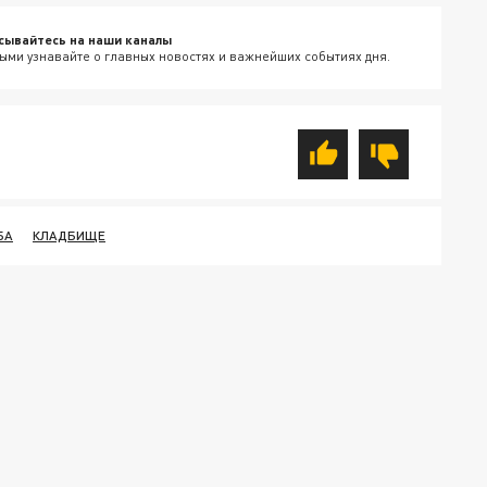
сывайтесь на наши каналы
ыми узнавайте о главных новостях и важнейших событиях дня.
БА
КЛАДБИЩЕ