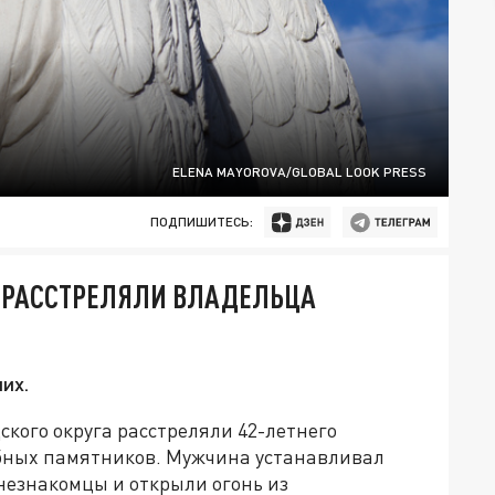
ELENA MAYOROVA/GLOBAL LOOK PRESS
ПОДПИШИТЕСЬ:
Е РАССТРЕЛЯЛИ ВЛАДЕЛЬЦА
их.
ского округа расстреляли 42-летнего
бных памятников. Мужчина устанавливал
 незнакомцы и открыли огонь из