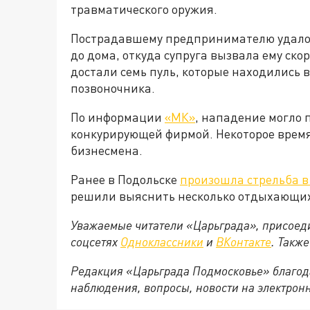
травматического оружия.
Пострадавшему предпринимателю удалос
до дома, откуда супруга вызвала ему ск
достали семь пуль, которые находились в
позвоночника.
По информации
«МК»
, нападение могло 
конкурирующей фирмой. Некоторое врем
бизнесмена.
Ранее в Подольске
произошла стрельба в
решили выяснить несколько отдыхающи
Уважаемые читатели «Царьграда», присоеди
соцсетях
Одноклассники
и
ВКонтакте
. Такж
Редакция «Царьграда Подмосковье» благод
наблюдения, вопросы, новости на электрон