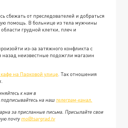
ь сбежать от преследователей и добраться
орую помощь. В больнице из тела мужчины
 области грудной клетки, плеч и
произойти из-за затяжного конфликта с
я назад неизвестные подожгли магазин
 кафе на Парковой улице
. Так отношения
х.
няйтесь к нам в
е подписывайтесь на наш
телеграм-канал.
арна за присланные письма. Присылайте свои
ную почту
mo@tsargrad.tv