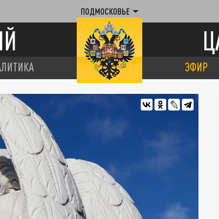
ПОДМОСКОВЬЕ
ИЙ
Ц
АЛИТИКА
ЭФИР