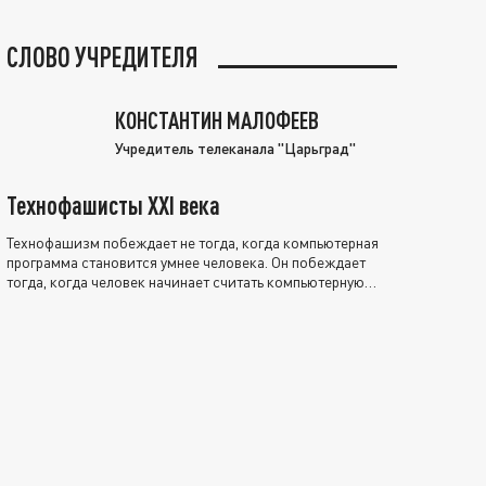
СЛОВО УЧРЕДИТЕЛЯ
КОНСТАНТИН МАЛОФЕЕВ
Учредитель телеканала "Царьград"
Технофашисты XXI века
Технофашизм побеждает не тогда, когда компьютерная
программа становится умнее человека. Он побеждает
тогда, когда человек начинает считать компьютерную
программу нравственно выше себя.