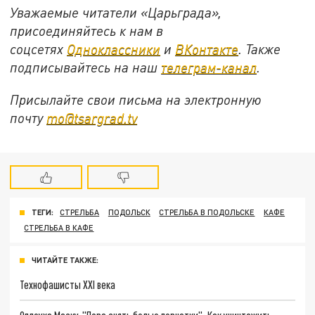
Уважаемые читатели «Царьграда»,
присоединяйтесь к нам в
соцсетях
Одноклассники
и
ВКонтакте
. Также
подписывайтесь на наш
телеграм-канал
.
Присылайте свои письма на электронную
почту
mo@tsargrad.tv
ТЕГИ:
СТРЕЛЬБА
ПОДОЛЬСК
СТРЕЛЬБА В ПОДОЛЬСКЕ
КАФЕ
СТРЕЛЬБА В КАФЕ
ЧИТАЙТЕ ТАКЖЕ:
Технофашисты XXI века