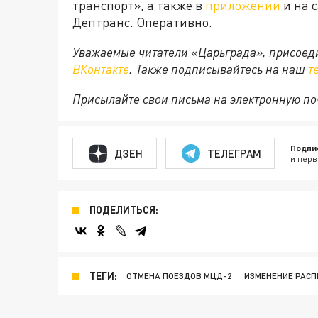
транспорт», а также в
приложении
и на 
Дептранс. Оперативно.
Уважаемые читатели «Царьграда», присоеди
ВКонтакте
. Также подписывайтесь на наш
т
Присылайте свои письма на электронную п
Подпи
ДЗЕН
ТЕЛЕГРАМ
и перв
ПОДЕЛИТЬСЯ:
ТЕГИ:
ОТМЕНА ПОЕЗДОВ МЦД-2
ИЗМЕНЕНИЕ РАС