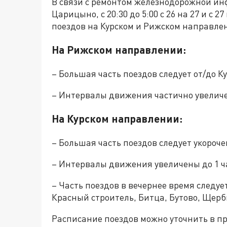
В связи с ремонтом железнодорожной ин
Царицыно, с 20:30 до 5:00 с 26 на 27 и с
поездов на Курском и Рижском направле
На Рижском направлении:
– Большая часть поездов следует от/до К
– Интервалы движения частично увеличе
На Курском направлении:
– Большая часть поездов следует укоро
– Интервалы движения увеличены до 1 ч
– Часть поездов в вечернее время следуе
Красный строитель, Битца, Бутово, Щер
Расписание поездов можно уточнить в п