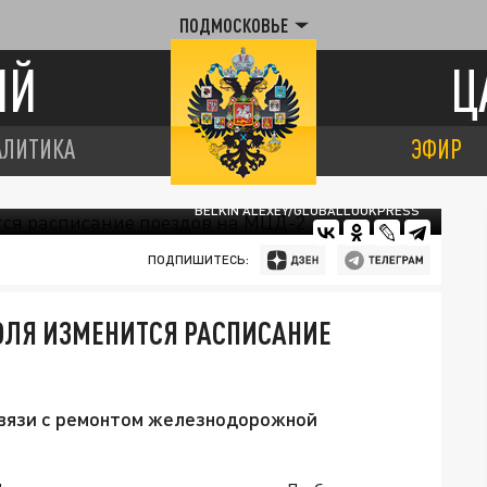
ПОДМОСКОВЬЕ
ИЙ
Ц
АЛИТИКА
ЭФИР
BELKIN ALEXEY/GLOBALLOOKPRESS
ПОДПИШИТЕСЬ:
8 ИЮЛЯ ИЗМЕНИТСЯ РАСПИСАНИЕ
 связи с ремонтом железнодорожной