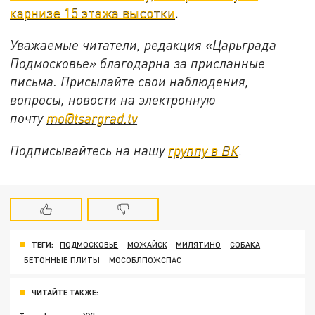
карнизе 15 этажа высотки
.
Уважаемые читатели, редакция «Царьграда
Подмосковье» благодарна за присланные
письма. Присылайте свои наблюдения,
вопросы, новости на электронную
почту
mo@tsargrad.tv
Подписывайтесь на нашу
группу в ВК
.
ТЕГИ:
ПОДМОСКОВЬЕ
МОЖАЙСК
МИЛЯТИНО
СОБАКА
БЕТОННЫЕ ПЛИТЫ
МОСОБЛПОЖСПАС
ЧИТАЙТЕ ТАКЖЕ: