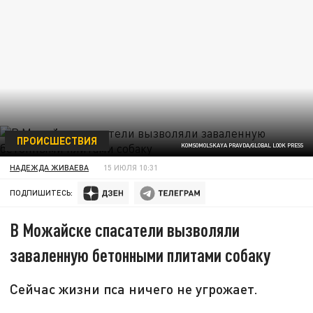
ПРОИСШЕСТВИЯ
KOMSOMOLSKAYA PRAVDA/GLOBAL LOOK PRESS
НАДЕЖДА ЖИВАЕВА
15 ИЮЛЯ 10:31
ПОДПИШИТЕСЬ:
В Можайске спасатели вызволяли
заваленную бетонными плитами собаку
Сейчас жизни пса ничего не угрожает.