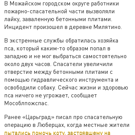
В Можайском городском округе работники
пожарно-спасательной части вызволяли
лайку, заваленную бетонными плитами.
Инцидент произошел в деревне Милятино.
В экстренные службы обратилась хозяйка
пса, который каким-то образом попал в
западню и не мог выбраться самостоятельно
около двух часов. Спасатели увеличили
отверстие между бетонными плитами с
помощью гидравлического инструмента и
освободили собаку. Сейчас жизни и здоровью
пса ничего не угрожает, сообщает
Мособлпожспас.
Ранее «Царьград» писал про спасательную
операцию в Люберцах, когда местные жители
пытались помочь коту, застрявшему на