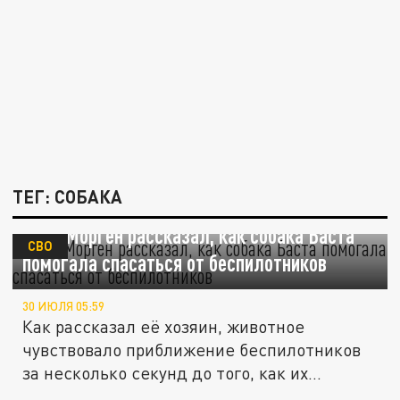
ТЕГ: СОБАКА
Боец Морген рассказал, как собака Баста
СВО
помогала спасаться от беспилотников
30 ИЮЛЯ 05:59
Как рассказал её хозяин, животное
чувствовало приближение беспилотников
за несколько секунд до того, как их...