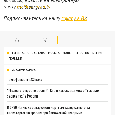
почту
mo@tsargrad.tv
Подписывайтесь на нашу
группу в ВК
.
ТЕГИ:
АВТОПОДСТАВА
МОСКВА
МОШЕННИЧЕСТВО
МИГРАНТ
ПОЛИЦИЯ
ЧИТАЙТЕ ТАКЖЕ:
Технофашисты XXI века
"Людей это просто бесит!": Кто и как создал миф о "высоких
зарплатах" в России
В СИЗО Ногинска обнаружили мертвым задержанного за
наркоторговлю проректора Таможенной академии