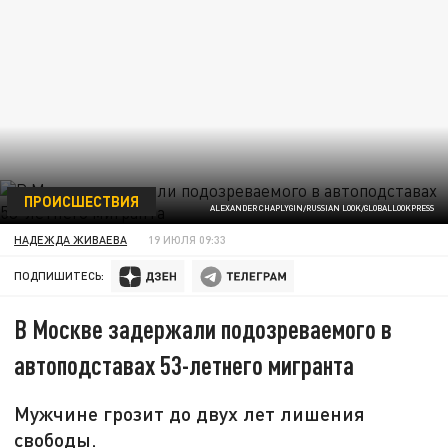
ПРОИСШЕСТВИЯ
ALEXANDER CHAPLYGIN/RUSSIAN LOOK/GLOBALLOOKPRESS
НАДЕЖДА ЖИВАЕВА
19 ИЮЛЯ 09:33
ПОДПИШИТЕСЬ:
В Москве задержали подозреваемого в
автоподставах 53-летнего мигранта
Мужчине грозит до двух лет лишения
свободы.