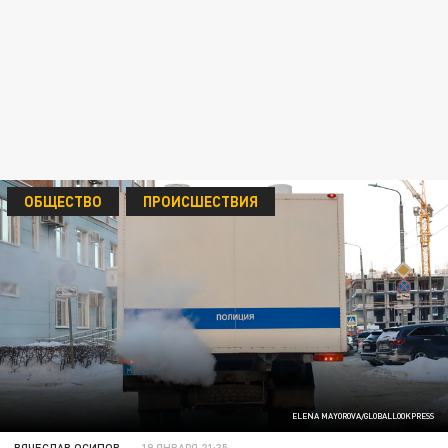
ОБЩЕСТВО
ПРОИСШЕСТВИЯ
ELENA MAYOROVA/GLOBALLOOKPRESS
ВЯЧЕСЛАВ ОСИПОВ
19 ЯНВАРЯ 21:35