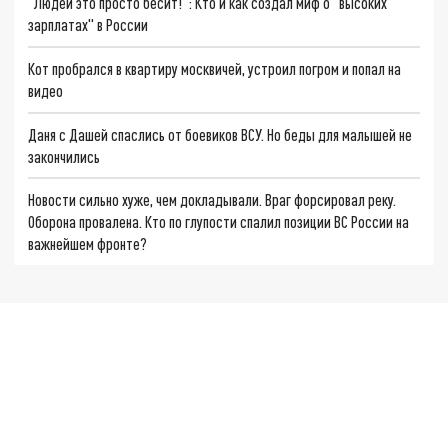
"Людей это просто бесит!": Кто и как создал миф о "высоких
зарплатах" в России
Кот пробрался в квартиру москвичей, устроил погром и попал на
видео
Даня с Дашей спаслись от боевиков ВСУ. Но беды для малышей не
закончились
Новости сильно хуже, чем докладывали. Враг форсировал реку.
Оборона провалена. Кто по глупости спалил позиции ВС России на
важнейшем фронте?