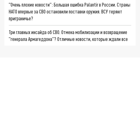
"Очень плохие новости": Большая ошибка Palantir в России. Страны
НАТО впервые за СВО остановили поставки оружия. ВСУ теряют
приграничье?
Три главных инсайда об СВО. Отмена мобилизации и возвращение
"генерала Армагеддона"? Отличные новости, которые ждали все