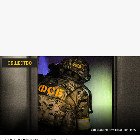
ОБЩЕСТВО
VADIM AKHMETOV/GLOBALLOOKPRESS
АРИНА НЕМЧИНОВА
06 ИЮНЯ 12:12