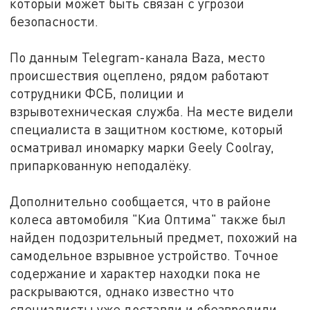
который может быть связан с угрозой
безопасности.
По данным Telegram-канала Baza, место
происшествия оцеплено, рядом работают
сотрудники ФСБ, полиции и
взрывотехническая служба. На месте видели
специалиста в защитном костюме, который
осматривал иномарку марки Geely Coolray,
припаркованную неподалёку.
Дополнительно сообщается, что в районе
колеса автомобиля "Киа Оптима" также был
найден подозрительный предмет, похожий на
самодельное взрывное устройство. Точное
содержание и характер находки пока не
раскрываются, однако известно что
специалисты уже доставли и обезвредили