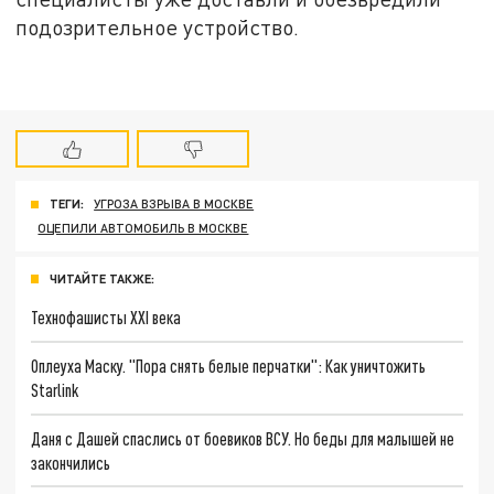
подозрительное устройство.
ТЕГИ:
УГРОЗА ВЗРЫВА В МОСКВЕ
ОЦЕПИЛИ АВТОМОБИЛЬ В МОСКВЕ
ЧИТАЙТЕ ТАКЖЕ:
Технофашисты XXI века
Оплеуха Маску. "Пора снять белые перчатки": Как уничтожить
Starlink
Даня с Дашей спаслись от боевиков ВСУ. Но беды для малышей не
закончились