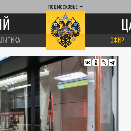
ПОДМОСКОВЬЕ
ИЙ
Ц
АЛИТИКА
ЭФИР