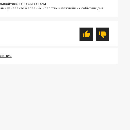
сывайтесь на наши каналы
ыми узнавайте о главных новостях и важнейших событиях дня.
 ЛИНИЯ