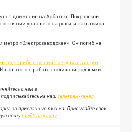
омент движение на Арбатско-Покровской
 состоянии упавшего на рельсы пассажира
и метро «Электрозаводская». Он погиб на
й под прибывающий поезд на станции
Из-за этого в работе столичной подземки
няйтесь к нам в
е подписывайтесь на наш
телеграм-канал.
арна за присланные письма. Присылайте свои
ную почту
mo@tsargrad.tv