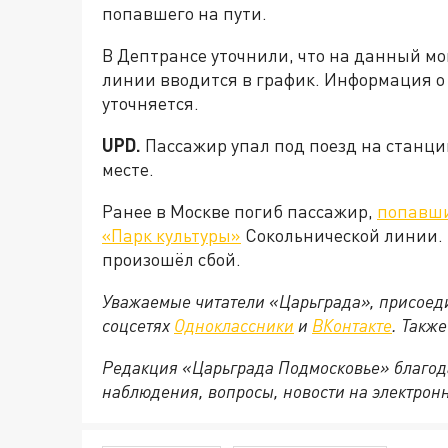
попавшего на пути.
В Дептрансе уточнили, что на данный м
линии вводится в график. Информация о
уточняется.
UPD.
Пассажир упал под поезд на станци
месте.
Ранее в Москве погиб пассажир,
попавши
«Парк культуры»
Сокольнической линии. 
произошёл сбой.
Уважаемые читатели «Царьграда», присоеди
соцсетях
Одноклассники
и
ВКонтакте
. Такж
Редакция «Царьграда Подмосковье» благод
наблюдения, вопросы, новости на электрон