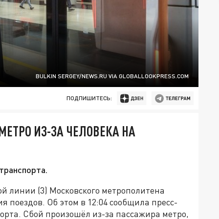
BULKIN SERGEY/NEWS.RU VIA GLOBALLOOKPRESS.COM
ПОДПИШИТЕСЬ:
МЕТРО ИЗ-ЗА ЧЕЛОВЕКА НА
транспорта.
ой линии (3) Московского метрополитена
поездов. Об этом в 12:04 сообщила пресс-
орта. Сбой произошёл из-за пассажира метро,