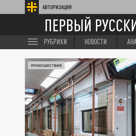
АВТОРИЗАЦИЯ
ПЕРВЫЙ РУССК
РУБРИКИ
НОВОСТИ
АН
ПРОИСШЕСТВИЯ