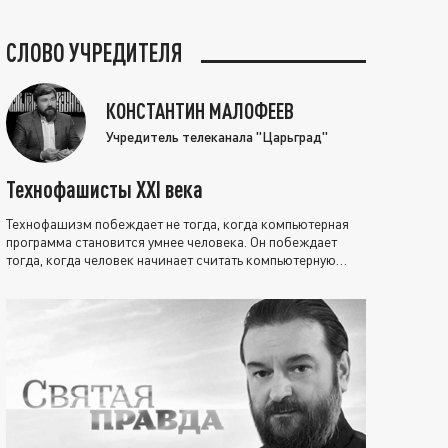
СЛОВО УЧРЕДИТЕЛЯ
КОНСТАНТИН МАЛОФЕЕВ
Учредитель телеканала "Царьград"
Технофашисты XXI века
Технофашизм побеждает не тогда, когда компьютерная
программа становится умнее человека. Он побеждает
тогда, когда человек начинает считать компьютерную
программу нравственно выше себя.