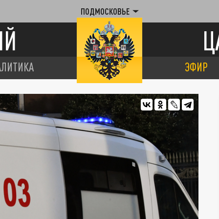
ПОДМОСКОВЬЕ
ИЙ
Ц
АЛИТИКА
ЭФИР