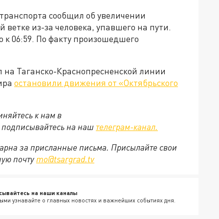
 транспорта сообщил об увеличении
 ветке из-за человека, упавшего на пути.
 к 06:59. По факту произошедшего
 на Таганско-Краснопресненской линии
жира
остановили движения от «Октябрьского
няйтесь к нам в
е подписывайтесь на наш
телеграм-канал.
арна за присланные письма. Присылайте свои
ную почту
mo@tsargrad.tv
сывайтесь на наши каналы
ыми узнавайте о главных новостях и важнейших событиях дня.