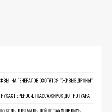
ОСКВЫ: НА ГЕНЕРАЛОВ ОХОТЯТСЯ "ЖИВЫЕ ДРОНЫ"
А РУКАХ ПЕРЕНОСИЛ ПАССАЖИРОК ДО ТРОТУАРА
. НО БЕДЫ ДЛЯ МАЛЫШЕЙ НЕ ЗАКОНЧИЛИСЬ