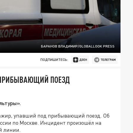
БАРАНОВ ВЛАДИМИР/GLOBALLOOK PRESS
ПОДПИШИТЕСЬ:
 ПРИБЫВАЮЩИЙ ПОЕЗД
льтуры».
сажир, упавший под прибывающий поезд. Об
оссии по Москве. Инцидент произошёл на
й линии.