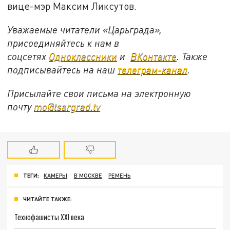
вице-мэр Максим Ликсутов.
Уважаемые читатели «Царьграда»,
присоединяйтесь к нам в
соцсетях
Одноклассники
и
ВКонтакте
. Также
подписывайтесь на наш
телеграм-канал
.
Присылайте свои письма на электронную
почту
mo@tsargrad.tv
ТЕГИ:
КАМЕРЫ
В МОСКВЕ
РЕМЕНЬ
ЧИТАЙТЕ ТАКЖЕ:
Технофашисты XXI века