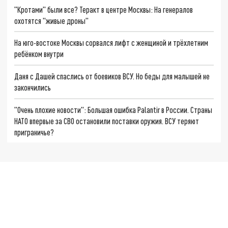
"Кротами" были все? Теракт в центре Москвы: На генералов
охотятся "живые дроны"
На юго-востоке Москвы сорвался лифт с женщиной и трёхлетним
ребёнком внутри
Даня с Дашей спаслись от боевиков ВСУ. Но беды для малышей не
закончились
"Очень плохие новости": Большая ошибка Palantir в России. Страны
НАТО впервые за СВО остановили поставки оружия. ВСУ теряют
приграничье?