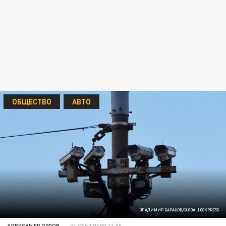
ОБЩЕСТВО
АВТО
ВЛАДИМИР БАРАНОВ/GLOBALLOOKPRESS
АЛЕКСАНДР ОРЛОВ
21 СЕНТЯБРЯ 11:05