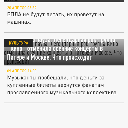
20 АПРЕЛЯ 06:52
БПЛА не будут летать, их провезут на
машинах.
Нам нужна пауза. Легендарная рок-группа
КУЛЬТУРА
"Кино" отменила осенние концерты в
Питере и Москве. Что происходит
09 АПРЕЛЯ 14:00
Музыканты пообещали, что деньги за
купленные билеты вернутся фанатам
прославленного музыкального коллектива.