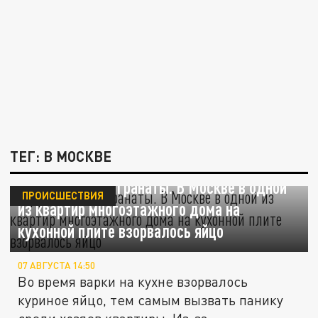
ТЕГ: В МОСКВЕ
Эффект, как от гранаты. В Москве в одной
ПРОИСШЕСТВИЯ
из квартир многоэтажного дома на
кухонной плите взорвалось яйцо
07 АВГУСТА 14:50
Во время варки на кухне взорвалось
куриное яйцо, тем самым вызвать панику