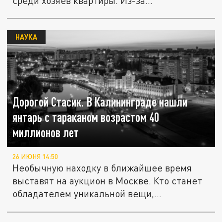
среди хозяев квартиры. Из-за...
НАУКА
Дорогой Стасик. В Калининграде нашли
янтарь с тараканом возрастом 40
миллионов лет
26 ИЮНЯ 14:50
Необычную находку в ближайшее время
выставят на аукцион в Москве. Кто станет
обладателем уникальной вещи,...