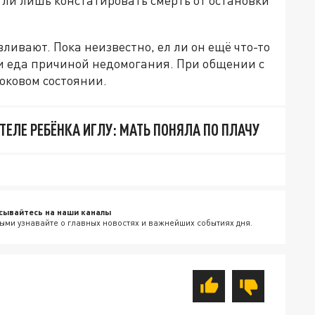
гли лишь констатировать смерть от остановки
ливают. Пока неизвестно, ел ли он ещё что-то
ли еда причиной недомогания. При общении с
оковом состоянии.
ТЕЛЕ РЕБЁНКА ИГЛУ: МАТЬ ПОНЯЛА ПО ПЛАЧУ
сывайтесь на наши каналы
ыми узнавайте о главных новостях и важнейших событиях дня.