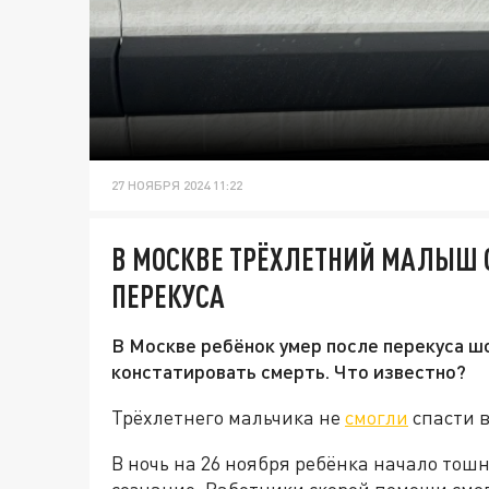
27 НОЯБРЯ 2024 11:22
В МОСКВЕ ТРЁХЛЕТНИЙ МАЛЫШ 
ПЕРЕКУСА
В Москве ребёнок умер после перекуса 
констатировать смерть. Что известно?
Трёхлетнего мальчика не
смогли
спасти в
В ночь на 26 ноября ребёнка начало тошн