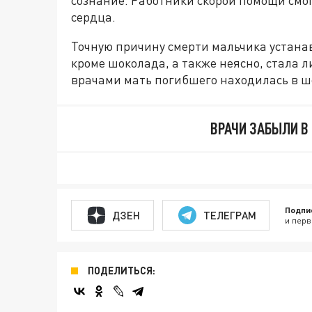
сознание. Работники скорой помощи смо
сердца.
Точную причину смерти мальчика устанав
кроме шоколада, а также неясно, стала 
врачами мать погибшего находилась в ш
ВРАЧИ ЗАБЫЛИ В 
Подпи
ДЗЕН
ТЕЛЕГРАМ
и перв
ПОДЕЛИТЬСЯ: