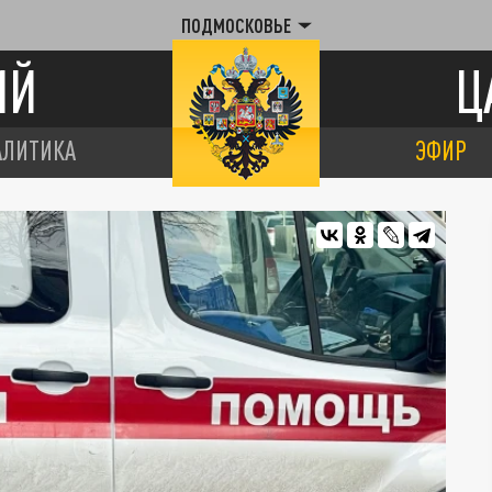
ПОДМОСКОВЬЕ
ИЙ
Ц
АЛИТИКА
ЭФИР