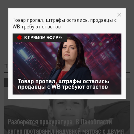
Товар пропал, штрафы остались: продавцы с
WB требуют ответов
В ПРЯМОМ ЭФИРЕ:
ТЕГ: ПРОИСШЕСТВИЯ
ПРОИСШЕСТВИЯ
Разберётся прокуратура. В Ленобласти
катер протаранил надувной матрас с двумя