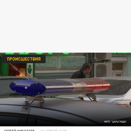
ПРОИСШЕСТВИЯ
ФОТО "ЦАРЬГРАДА"
СЕРГЕЙ НИКОЛАЕВ
06 АПРЕЛЯ 12:39