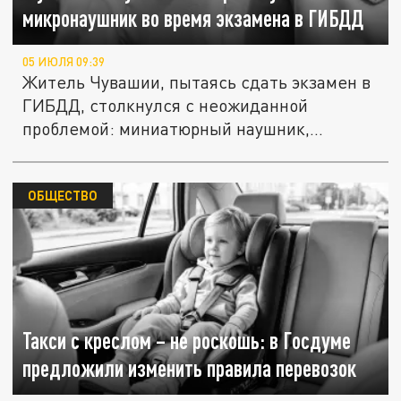
микронаушник во время экзамена в ГИБДД
05 ИЮЛЯ 09:39
Житель Чувашии, пытаясь сдать экзамен в
ГИБДД, столкнулся с неожиданной
проблемой: миниатюрный наушник,...
ОБЩЕСТВО
Такси с креслом – не роскошь: в Госдуме
предложили изменить правила перевозок