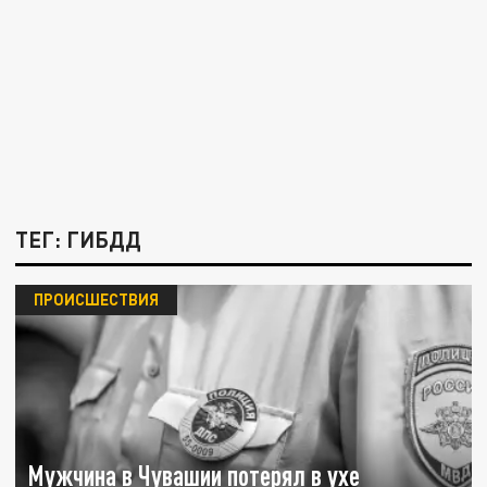
ТЕГ: ГИБДД
ПРОИСШЕСТВИЯ
Мужчина в Чувашии потерял в ухе