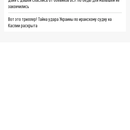
закончились
Вот это триллер! Тайна удара Украины по иранскому судну на
Каспии раскрыта