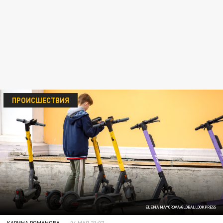
ПРОИСШЕСТВИЯ
ELENA MAYOROVA/GLOBALLOOKPRESS
КАРИНА РОМАНОВА
04 МАЯ 21:07