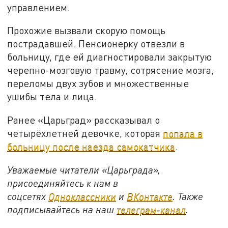
управлением.
Прохожие вызвали скорую помощь
пострадавшей. Пенсионерку отвезли в
больницу, где ей диагностировали закрытую
черепно-мозговую травму, сотрясение мозга,
переломы двух зубов и множественные
ушибы тела и лица.
Ранее «Царьград» рассказывал о
четырёхлетней девочке, которая
попала в
больницу после наезда самокатчика
.
Уважаемые читатели «Царьграда»,
присоединяйтесь к нам в
соцсетях
Одноклассники
и
ВКонтакте
. Также
подписывайтесь на наш
телеграм-канал
.